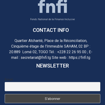
Fonds National de la Finance Inclusive
CONTACT INFO
Quartier Atchanté, Place de la Réconciliation,
Cinquième étage de l’Immeuble SAHAM, 02 BP :
20.889 Lomé 02, TOGO Tél. : +228 22 26 95 00 ; E-
mail : secretariat@fnfi.tg Site web : https://fnfi.tg
NEWSLETTER
Email