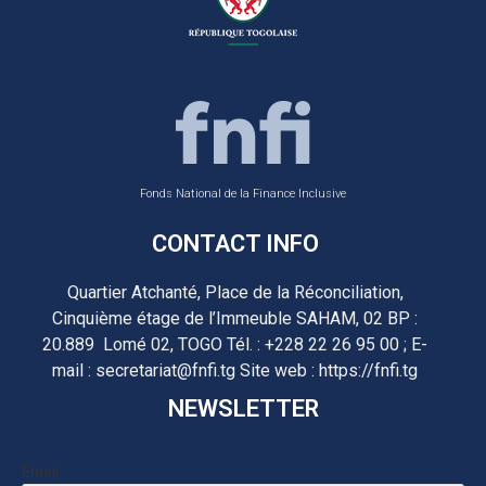
Fonds National de la Finance Inclusive
CONTACT INFO
Quartier Atchanté, Place de la Réconciliation,
Cinquième étage de l’Immeuble SAHAM, 02 BP :
20.889 Lomé 02, TOGO Tél. : +228 22 26 95 00 ; E-
mail : secretariat@fnfi.tg Site web : https://fnfi.tg
NEWSLETTER
Email