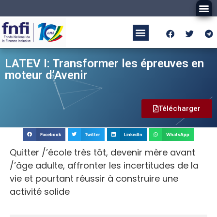
LATEV I: Transformer les épreuves en
moteur d’Avenir
Télécharger
Facebook
Twitter
LinkedIn
WhatsApp
Quitter /’école très tôt, devenir mère avant
/’âge adulte, affronter les incertitudes de la
vie et pourtant réussir à construire une
activité solide