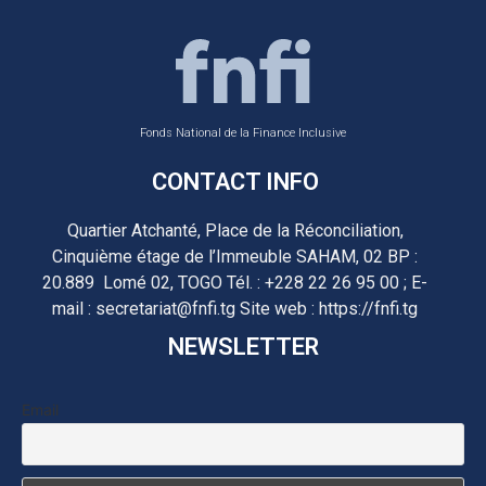
Fonds National de la Finance Inclusive
CONTACT INFO
Quartier Atchanté, Place de la Réconciliation,
Cinquième étage de l’Immeuble SAHAM, 02 BP :
20.889 Lomé 02, TOGO Tél. : +228 22 26 95 00 ; E-
mail : secretariat@fnfi.tg Site web : https://fnfi.tg
NEWSLETTER
Email