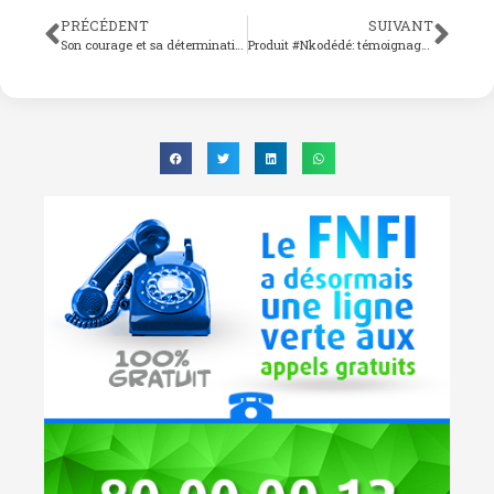
PRÉCÉDENT
SUIVANT
Son courage et sa détermination inspirent plus d’un…
Produit #Nkodédé: témoignages des premiers bénéficiaires…