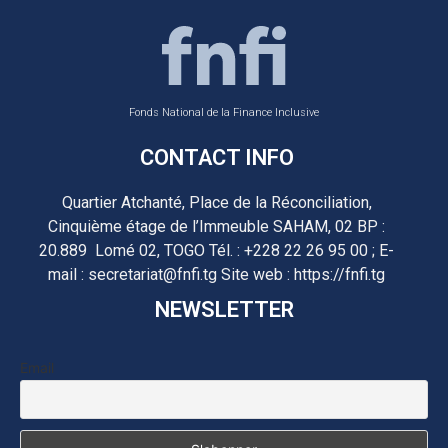
Fonds National de la Finance Inclusive
CONTACT INFO
Quartier Atchanté, Place de la Réconciliation,
Cinquième étage de l’Immeuble SAHAM, 02 BP :
20.889 Lomé 02, TOGO Tél. : +228 22 26 95 00 ; E-
mail : secretariat@fnfi.tg Site web : https://fnfi.tg
NEWSLETTER
Email