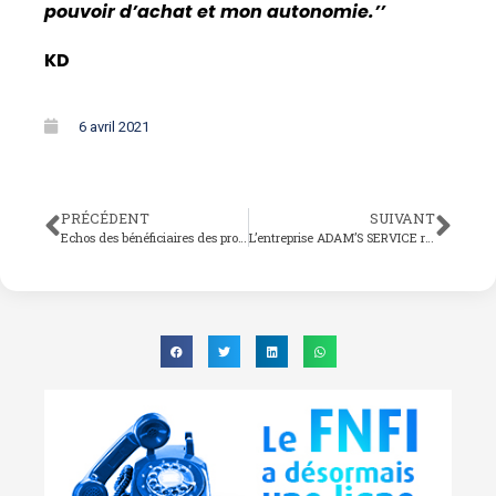
pouvoir d’achat et mon autonomie.’’
KD
6 avril 2021
PRÉCÉDENT
SUIVANT
Echos des bénéficiaires des produits FNFI
L’entreprise ADAM’S SERVICE relance son activité grâce à un crédit du FNFI d’une valeur de 8 250 000 FCFA.