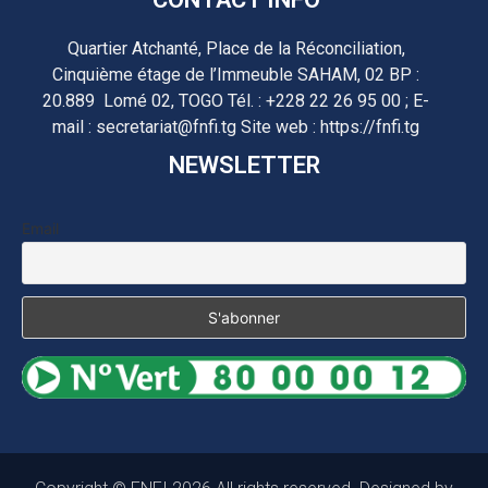
Quartier Atchanté, Place de la Réconciliation,
Cinquième étage de l’Immeuble SAHAM, 02 BP :
20.889 Lomé 02, TOGO Tél. : +228 22 26 95 00 ; E-
mail : secretariat@fnfi.tg Site web : https://fnfi.tg
NEWSLETTER
Email