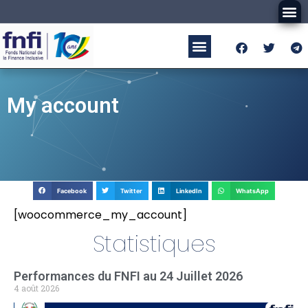
My account
Facebook
Twitter
LinkedIn
WhatsApp
[woocommerce_my_account]
Statistiques
Performances du FNFI au 24 Juillet 2026
4 août 2026