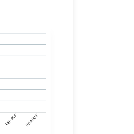
REF-PSF
RELANCE