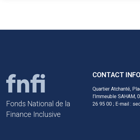
CONTACT INF
Quartier Atchanté, Pl
l’Immeuble SAHAM, 02
Fonds National de la
26 95 00 ; E-mail : sec
Finance Inclusive