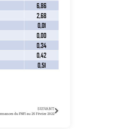
SUIVANT
ormances du FNFI au 25 Février 2022