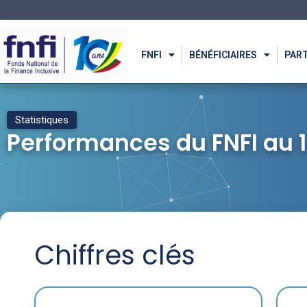
FNFI
BÉNÉFICIAIRES
PAR
Statistiques
Performances du FNFI au 1
Chiffres clés