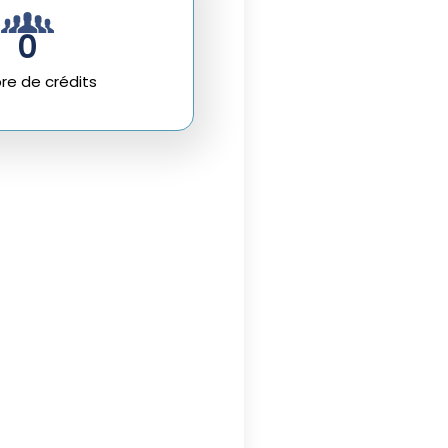
0
e de crédits