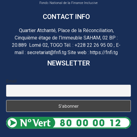
Fonds National de la Finance Inclusive
CONTACT INFO
Quartier Atchanté, Place de la Réconciliation,
Cinquième étage de l’Immeuble SAHAM, 02 BP :
20.889 Lomé 02, TOGO Tél. : +228 22 26 95 00 ; E-
mail : secretariat@fnfi.tg Site web : https://fnfi.tg
NEWSLETTER
Email