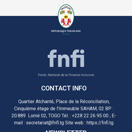
Fonds National de la Finance Inclusive
CONTACT INFO
Quartier Atchanté, Place de la Réconciliation,
Cinquième étage de l’Immeuble SAHAM, 02 BP :
20.889 Lomé 02, TOGO Tél. : +228 22 26 95 00 ; E-
mail : secretariat@fnfi.tg Site web : https://fnfi.tg