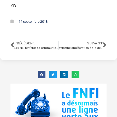
KD.
14 septembre 2018
PRÉCÉDENT
SUIVANT
Le FNFI renforce sa communication avec les populations de Bassar et de Notsé
Vers une amélioration de la gestion des structures de microfinances dans la sous-région