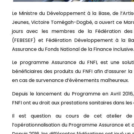
Le Ministre du Développement à la Base, de l’Artis
Jeunes, Victoire Tomégah-Dogbé, a ouvert ce Mardi 
jours avec les membres de la Fédération des B
(FEBESEF) et Fédération Développement à la B
Assurance du Fonds National de la Finance Inclusive.
Le programme Assurance du FNFI, est une solutio
bénéficiaires des produits du FNFI afin d’assurer l
en cas de survenance d’évènements malheureux.
Depuis le lancement du Programme en Avril 2016, 
FNFI ont eu droit aux prestations sanitaires dans les
Il est question au cours de cet atelier de
l’opérationnalisation du Programme Assurance et de 
Depuis 2016, les différentes fédérations ont joué un 