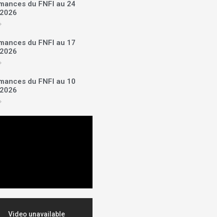
mances du FNFI au 24
t 2026
»
mances du FNFI au 17
t 2026
»
mances du FNFI au 10
t 2026
»