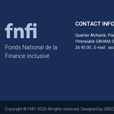
CONTACT INF
Quartier Atchanté, Pl
l’Immeuble SAHAM, 02
Fonds National de la
26 95 00 ; E-mail : sec
Finance Inclusive
Copyright © FNFI 2026 All rights reserved. Designed by GB