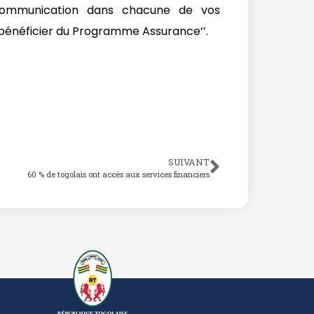
 communication dans chacune de vos
bénéficier du Programme Assurance’’.
SUIVANT
60 % de togolais ont accès aux services financiers