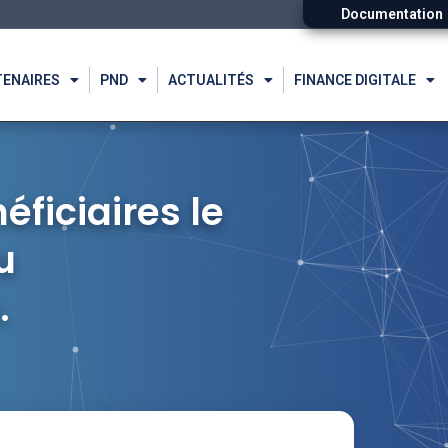
Documentation
TENAIRES
PND
ACTUALITÉS
FINANCE DIGITALE
éficiaires le
u
.