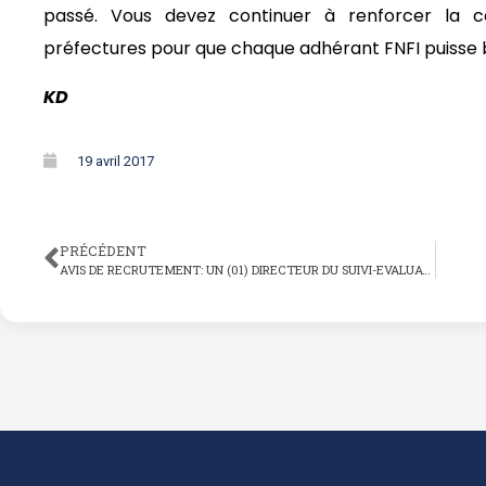
passé. Vous devez continuer à renforcer la
préfectures pour que chaque adhérant FNFI puisse 
KD
19 avril 2017
PRÉCÉDENT
AVIS DE RECRUTEMENT: UN (01) DIRECTEUR DU SUIVI-EVALUATION H/F