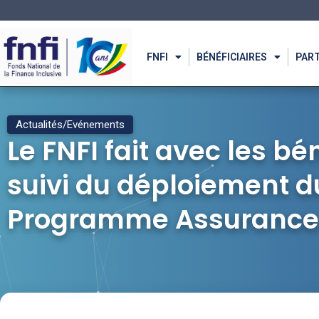
FNFI
BÉNÉFICIAIRES
PAR
Actualités/Evénements
Le FNFI fait avec les bén
suivi du déploiement d
Programme Assurance