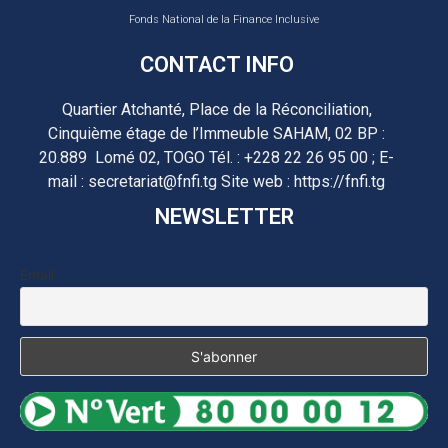
Fonds National de la Finance Inclusive
CONTACT INFO
Quartier Atchanté, Place de la Réconciliation,
Cinquième étage de l’Immeuble SAHAM, 02 BP :
20.889 Lomé 02, TOGO Tél. : +228 22 26 95 00 ; E-
mail : secretariat@fnfi.tg Site web : https://fnfi.tg
NEWSLETTER
Email