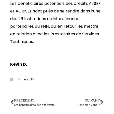
Les bénéficiaires potentiels des crédits AJSEF
et AGRISEF sont priés de se rendre dans l’une
des 26 Institutions de Microfinance
partenaires du FNFI, qui en retour les mettre
en relation avec les Prestataires de Services
Techniques.
Kevin D.
5 mai 2015
PRÉCÉDENT
SUIVANT
Les bénéficiaires des différents produits du FNFI se constituent en fédération
Bons en avant !!!