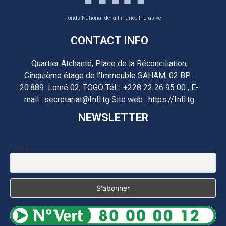
Fonds National de la Finance Inclusive
CONTACT INFO
Quartier Atchanté, Place de la Réconciliation,
Cinquième étage de l’Immeuble SAHAM, 02 BP :
20.889 Lomé 02, TOGO Tél. : +228 22 26 95 00 ; E-
mail : secretariat@fnfi.tg Site web : https://fnfi.tg
NEWSLETTER
Email