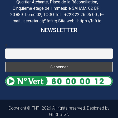
Quartier Atchanté, Place de la Réconciliation,
Cinquième étage de l’Immeuble SAHAM, 02 BP :
20.889 Lomé 02, TOGO Tél. : +228 22 26 95 00 ; E-
mail : secretariat@fnfi.tg Site web : https://fnfi.tg
NEWSLETTER
Email
Copyright © FNFI 2026 All rights reserved. Designed by
GBDESIGN