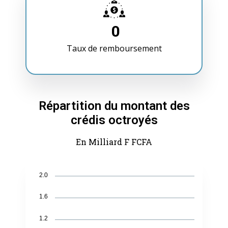
0
Taux de remboursement
Répartition du montant des
crédis octroyés
En Milliard F FCFA
2.0
1.6
1.2