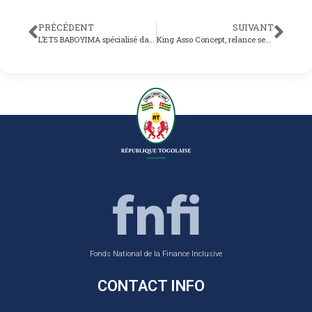
PRÉCÉDENT
SUIVANT
L’ETS BABOYIMA spécialisé dans la climatisation et froid relance ses activités avec un crédit de 3.000.000 FCFA obtenu du FNFI
King Asso Concept, relance ses activités grâce à un financement de 2 060 000 FCFA obtenu du FNFI
Fonds National de la Finance Inclusive
CONTACT INFO