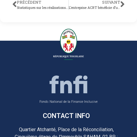
PRÉCÉDENT
SUIVANT
Statistiques sur les réalisations au 21 mai 2021
L’entreprise ACRT bénéficie d’un prêt de 9 860 760 fcfa grâce au produit relance du Fonds National de la Finance Inclusive (FNFI)
Fonds National de la Finance Inclusive
CONTACT INFO
Quartier Atchanté, Place de la Réconciliation,
Cinquième étage de l’Immeuble SAHAM, 02 BP :