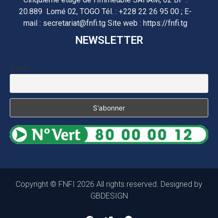
20.889 Lomé 02, TOGO Tél. : +228 22 26 95 00 ; E-
mail : secretariat@fnfi.tg Site web : https://fnfi.tg
NEWSLETTER
Email
Copyright © FNFI 2026 All rights reserved. Designed by
GBDESIGN