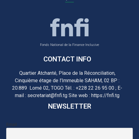
Fonds National de la Finance Inclusive
CONTACT INFO
Quartier Atchanté, Place de la Réconciliation,
Cinquième étage de l’Immeuble SAHAM, 02 BP :
20.889 Lomé 02, TOGO Tél. : +228 22 26 95 00 ; E-
mail : secretariat@fnfi.tg Site web : https://fnfi.tg
NEWSLETTER
Email