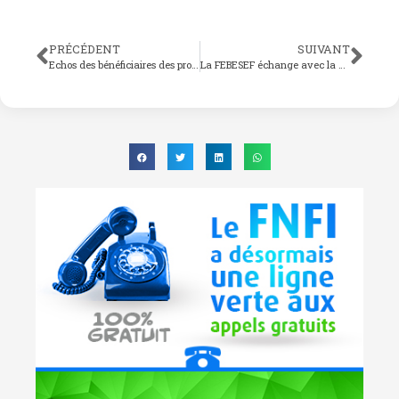
PRÉCÉDENT
SUIVANT
Echos des bénéficiaires des produits FNFI
La FEBESEF échange avec la Secrétaire d’Etat à la Présidence de la République chargée de l’Inclusion Financière et du Secteur Informel