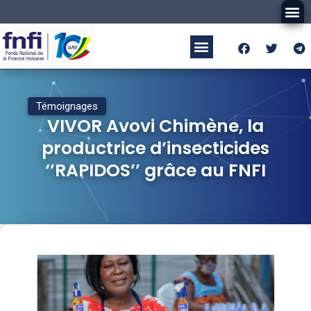
Témoignages
VIVOR Avovi Chimène, la
productrice d’insecticides
‘’RAPIDOS’’ grâce au FNFI