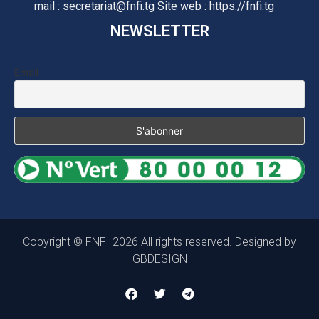
mail : secretariat@fnfi.tg Site web : https://fnfi.tg
NEWSLETTER
Email
Copyright © FNFI 2026 All rights reserved. Designed by
GBDESIGN